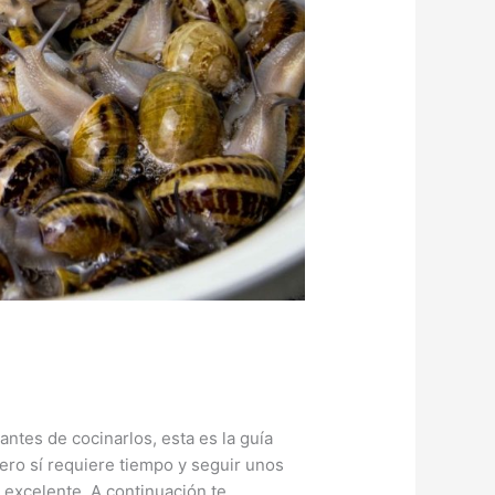
tes de cocinarlos, esta es la guía
ero sí requiere tiempo y seguir unos
 excelente. A continuación te