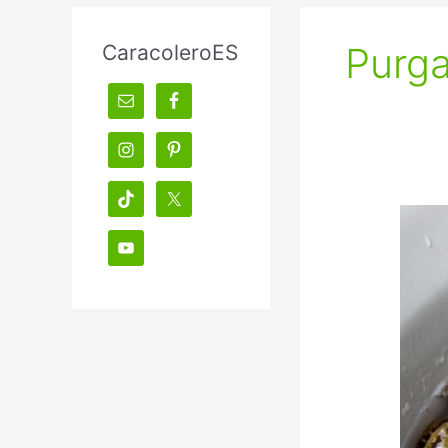
Purga
CaracoleroES